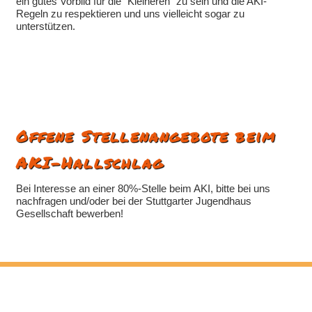
ein gutes Vorbild für die "Kleineren" zu sein und die AKI-
Regeln zu respektieren und uns vielleicht sogar zu
unterstützen.
Offene Stellenangebote beim
AKI-Hallschlag
Bei Interesse an einer 80%-Stelle beim AKI, bitte bei uns
nachfragen und/oder bei der Stuttgarter Jugendhaus
Gesellschaft bewerben!
Aktivspielplatz Hallschlag