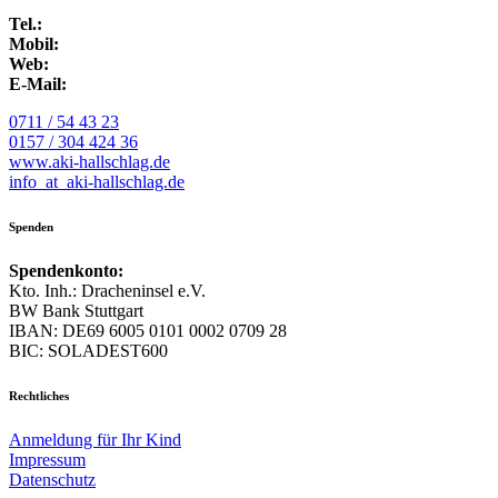
Tel.:
Mobil:
Web:
E-Mail:
0711 / 54 43 23
0157 / 304 424 36
www.aki-hallschlag.de
info
_at_
aki-hallschlag.de
Spenden
Spendenkonto:
Kto. Inh.: Dracheninsel e.V.
BW Bank Stuttgart
IBAN: DE69 6005 0101 0002 0709 28
BIC: SOLADEST600
Rechtliches
Anmeldung für Ihr Kind
Impressum
Datenschutz