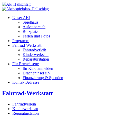
Unser AKI
Spielhaus
Außenbereich
Bolzplatz
Ferien und Fotos
Programm
Fahrrad-Werkstatt
Fahrradverleih
Kinderwerkstatt
Reparaturstation
Für Erwachsene
Ihr Kind anmelden
Dracheninsel e.V.
Finanzierung & Spenden
Kontakt Adresse
Fahrrad-Werkstatt
Fahrradverleih
Kinderwerkstatt
Reparaturstation